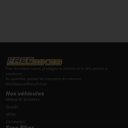
Pour les trajets courts, privilégiez la marche ou le vélo, pensez à
covoiturer.
Au quotidien, prenez les transports en commun
#SeDéplacerMoinsPolluer
Nos véhicules
Motos et Scooters
Quads
Vélos
Occasions
Free Bikes