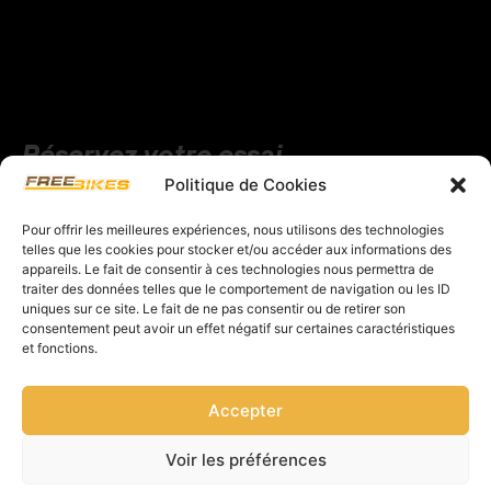
Réservez votre essai
Remplissez vos coordonnéees pour nous envoyer
Politique de Cookies
votre demande. Nous y répondrons au plus vite.
Pour offrir les meilleures expériences, nous utilisons des technologies
telles que les cookies pour stocker et/ou accéder aux informations des
appareils. Le fait de consentir à ces technologies nous permettra de
traiter des données telles que le comportement de navigation ou les ID
uniques sur ce site. Le fait de ne pas consentir ou de retirer son
consentement peut avoir un effet négatif sur certaines caractéristiques
et fonctions.
Accepter
Voir les préférences
En envoyant ce formulaire, vous acceptez que vos